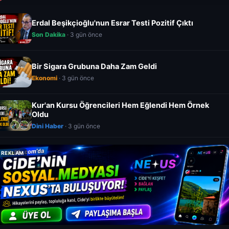
Erdal Beşikçioğlu'nun Esrar Testi Pozitif Çıktı
Son Dakika
· 3 gün önce
Bir Sigara Grubuna Daha Zam Geldi
Ekonomi
· 3 gün önce
Kur'an Kursu Öğrencileri Hem Eğlendi Hem Örnek
Oldu
Dini Haber
· 3 gün önce
REKLAM