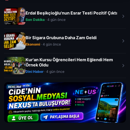
Erdal Beşikçioğlu'nun Esrar Testi Pozitif Çıktı
Son Dakika
· 4 gün önce
Bir Sigara Grubuna Daha Zam Geldi
Ekonomi
· 4 gün önce
Kur'an Kursu Öğrencileri Hem Eğlendi Hem
Örnek Oldu
Dini Haber
· 4 gün önce
REKLAM