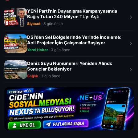
YENİ Parti'nin Dayanışma Kampanyasında
Bağış Tutarı 240 Milyon TL'yi Aştı
Siyaset
· 3 gün önce
DSİ'den Sel Bölgelerinde Yerinde İnceleme:
Acil Projeler İçin Çalışmalar Başlıyor
Yerel Haber
· 3 gün önce
Deniz Suyu Numuneleri Yeniden Alındı:
Sonuçlar Bekleniyor
Sağlık
· 3 gün önce
REKLAM