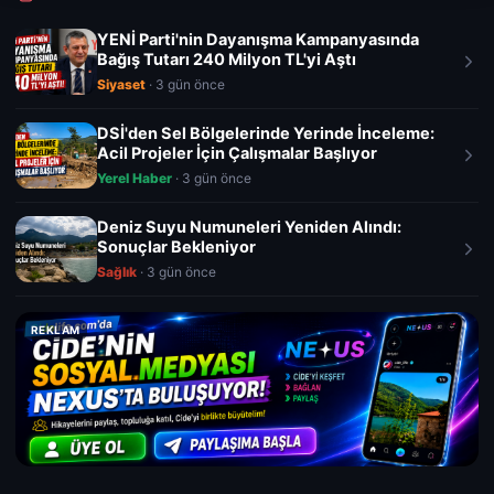
YENİ Parti'nin Dayanışma Kampanyasında
Bağış Tutarı 240 Milyon TL'yi Aştı
Siyaset
· 3 gün önce
DSİ'den Sel Bölgelerinde Yerinde İnceleme:
Acil Projeler İçin Çalışmalar Başlıyor
Yerel Haber
· 3 gün önce
Deniz Suyu Numuneleri Yeniden Alındı:
Sonuçlar Bekleniyor
Sağlık
· 3 gün önce
REKLAM