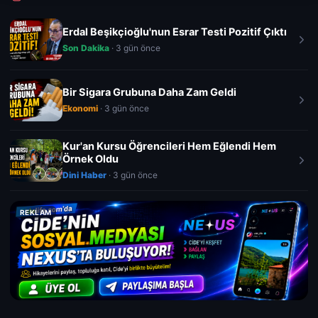
Erdal Beşikçioğlu'nun Esrar Testi Pozitif Çıktı
Son Dakika
· 3 gün önce
Bir Sigara Grubuna Daha Zam Geldi
Ekonomi
· 3 gün önce
Kur'an Kursu Öğrencileri Hem Eğlendi Hem
Örnek Oldu
Dini Haber
· 3 gün önce
REKLAM