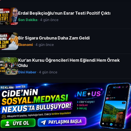
Erdal Beşikçioğlu'nun Esrar Testi Pozitif Çıktı
Son Dakika
· 4 gün önce
Bir Sigara Grubuna Daha Zam Geldi
Ekonomi
· 4 gün önce
Kur'an Kursu Öğrencileri Hem Eğlendi Hem Örnek
Oldu
Dini Haber
· 4 gün önce
REKLAM