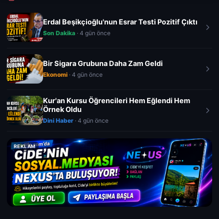
Erdal Beşikçioğlu'nun Esrar Testi Pozitif Çıktı
Son Dakika
· 4 gün önce
Bir Sigara Grubuna Daha Zam Geldi
Ekonomi
· 4 gün önce
Kur'an Kursu Öğrencileri Hem Eğlendi Hem
Örnek Oldu
Dini Haber
· 4 gün önce
REKLAM