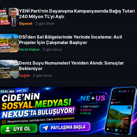
YENİ Parti'nin Dayanışma Kampanyasında Bağış Tutarı
240 Milyon TL'yi Aştı
Siyaset
· 3 gün önce
DSİ'den Sel Bölgelerinde Yerinde İnceleme: Acil
Projeler İçin Çalışmalar Başlıyor
Yerel Haber
· 3 gün önce
Deniz Suyu Numuneleri Yeniden Alındı: Sonuçlar
Bekleniyor
Sağlık
· 3 gün önce
REKLAM