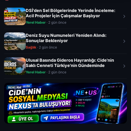
DSİ'den Sel Bölgelerinde Yerinde İnceleme:
Acil Projeler İçin Çalışmalar Başlıyor
Yerel Haber
· 2 gün önce
Deniz Suyu Numuneleri Yeniden Alındı:
Sonuçlar Bekleniyor
Sağlık
· 2 gün önce
Ulusal Basında Gideros Hayranlığı: Cide'nin
Saklı Cenneti Türkiye'nin Gündeminde
Yerel Haber
· 2 gün önce
REKLAM