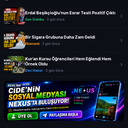
Erdal Beşikçioğlu'nun Esrar Testi Pozitif Çıktı
Son Dakika
· 3 gün önce
Bir Sigara Grubuna Daha Zam Geldi
Ekonomi
· 3 gün önce
Kur'an Kursu Öğrencileri Hem Eğlendi Hem
Örnek Oldu
Dini Haber
· 3 gün önce
REKLAM