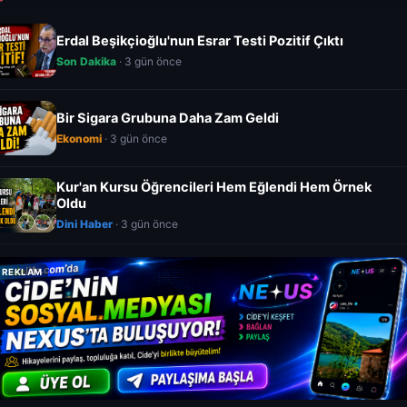
Erdal Beşikçioğlu'nun Esrar Testi Pozitif Çıktı
Son Dakika
· 3 gün önce
Bir Sigara Grubuna Daha Zam Geldi
Ekonomi
· 3 gün önce
Kur'an Kursu Öğrencileri Hem Eğlendi Hem Örnek
Oldu
Dini Haber
· 3 gün önce
REKLAM