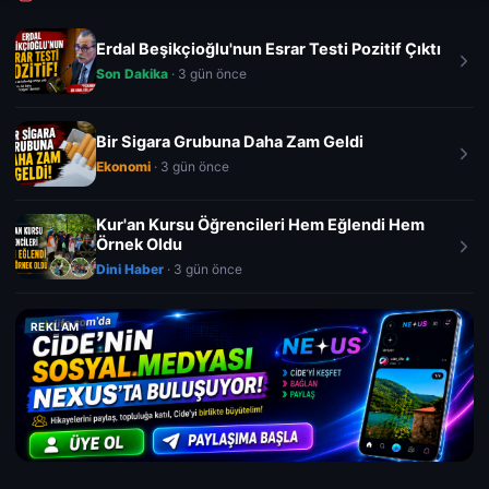
Erdal Beşikçioğlu'nun Esrar Testi Pozitif Çıktı
Son Dakika
· 3 gün önce
Bir Sigara Grubuna Daha Zam Geldi
Ekonomi
· 3 gün önce
Kur'an Kursu Öğrencileri Hem Eğlendi Hem
Örnek Oldu
Dini Haber
· 3 gün önce
REKLAM