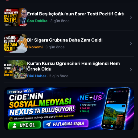
Erdal Beşikçioğlu'nun Esrar Testi Pozitif Çıktı
Son Dakika
· 3 gün önce
Bir Sigara Grubuna Daha Zam Geldi
Ekonomi
· 3 gün önce
Kur'an Kursu Öğrencileri Hem Eğlendi Hem
Örnek Oldu
Dini Haber
· 3 gün önce
REKLAM