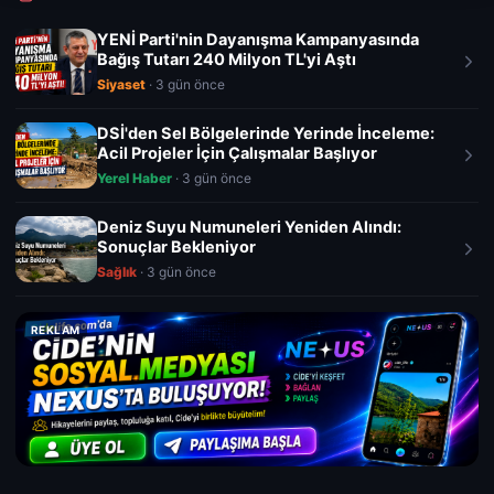
YENİ Parti'nin Dayanışma Kampanyasında
Bağış Tutarı 240 Milyon TL'yi Aştı
Siyaset
· 3 gün önce
DSİ'den Sel Bölgelerinde Yerinde İnceleme:
Acil Projeler İçin Çalışmalar Başlıyor
Yerel Haber
· 3 gün önce
Deniz Suyu Numuneleri Yeniden Alındı:
Sonuçlar Bekleniyor
Sağlık
· 3 gün önce
REKLAM