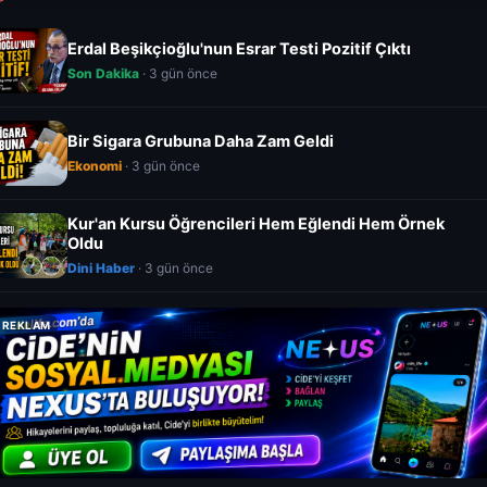
Erdal Beşikçioğlu'nun Esrar Testi Pozitif Çıktı
Son Dakika
· 3 gün önce
Bir Sigara Grubuna Daha Zam Geldi
Ekonomi
· 3 gün önce
Kur'an Kursu Öğrencileri Hem Eğlendi Hem Örnek
Oldu
Dini Haber
· 3 gün önce
REKLAM