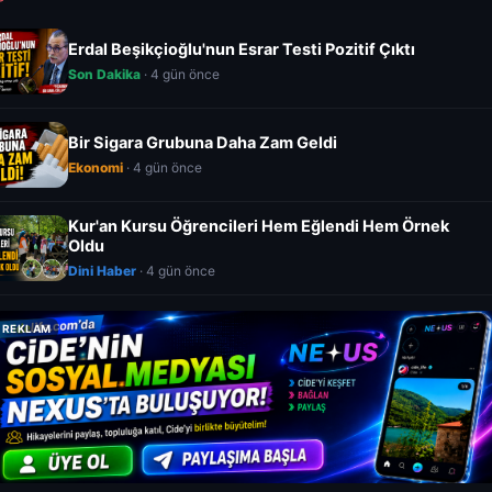
Erdal Beşikçioğlu'nun Esrar Testi Pozitif Çıktı
Son Dakika
· 4 gün önce
Bir Sigara Grubuna Daha Zam Geldi
Ekonomi
· 4 gün önce
Kur'an Kursu Öğrencileri Hem Eğlendi Hem Örnek
Oldu
Dini Haber
· 4 gün önce
REKLAM