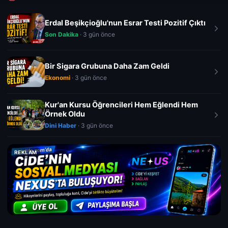
Erdal Beşikçioğlu'nun Esrar Testi Pozitif Çıktı
Son Dakika
· 3 gün önce
Bir Sigara Grubuna Daha Zam Geldi
Ekonomi
· 3 gün önce
Kur'an Kursu Öğrencileri Hem Eğlendi Hem
Örnek Oldu
Dini Haber
· 3 gün önce
REKLAM