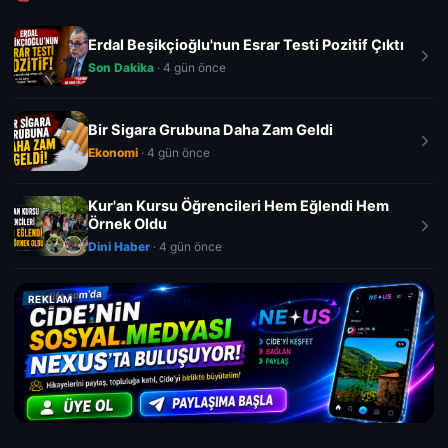
Erdal Beşikçioğlu'nun Esrar Testi Pozitif Çıktı
Son Dakika
· 4 gün önce
Bir Sigara Grubuna Daha Zam Geldi
Ekonomi
· 4 gün önce
Kur'an Kursu Öğrencileri Hem Eğlendi Hem
Örnek Oldu
Dini Haber
· 4 gün önce
REKLAM