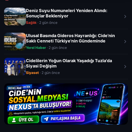
Deniz Suyu Numuneleri Yeniden Alındı:
Sonuçlar Bekleniyor
Sağlık
· 2 gün önce
Ulusal Basında Gideros Hayranlığı: Cide'nin
Saklı Cenneti Türkiye'nin Gündeminde
Yerel Haber
· 2 gün önce
Cidelilerin Yoğun Olarak Yaşadığı Tuzla'da
Siyasi Değişim
Siyaset
· 2 gün önce
REKLAM