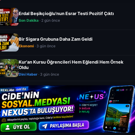
Erdal Beşikçioğlu'nun Esrar Testi Pozitif Çıktı
Son Dakika
· 2 gün önce
Bir Sigara Grubuna Daha Zam Geldi
Ekonomi
· 3 gün önce
Kur'an Kursu Öğrencileri Hem Eğlendi Hem Örnek
Oldu
Dini Haber
· 3 gün önce
REKLAM