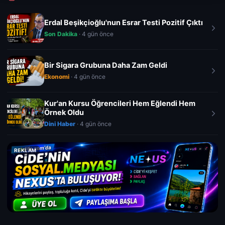
Erdal Beşikçioğlu'nun Esrar Testi Pozitif Çıktı
Son Dakika
· 4 gün önce
Bir Sigara Grubuna Daha Zam Geldi
Ekonomi
· 4 gün önce
Kur'an Kursu Öğrencileri Hem Eğlendi Hem
Örnek Oldu
Dini Haber
· 4 gün önce
REKLAM