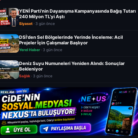
YENİ Parti'nin Dayanışma Kampanyasında Bağış Tutarı
240 Milyon TL'yi Aştı
Siyaset
· 3 gün önce
DSİ'den Sel Bölgelerinde Yerinde İnceleme: Acil
Projeler İçin Çalışmalar Başlıyor
Yerel Haber
· 3 gün önce
Deniz Suyu Numuneleri Yeniden Alındı: Sonuçlar
Bekleniyor
Sağlık
· 3 gün önce
REKLAM